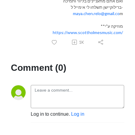
ואם אתם מתעניינים בליווי ותמיכה
ברילוקיישן תשלחו לי אימייל ל-
maya.chen.relo@gmail.co
m
**מוזיקה ע"י
https://www.scottholmesmusic.com/
1K
Comment (0)
Log in to continue.
Log in