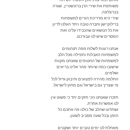
משותפת את
שירי הרן ברוכשטיין,
שגרה
בברצלונה.
שירי היא מדריכת הורים למשפחות
ברילוקיישן וחברה טובה ויחד העלנו לדיון
את כל הנושאים שהכבידו עלינו ואת
המסרים שיש לנו עבורכם.
אנחנו רוצות לשלוח מפה תנחומים
למשפחות האבלות ותפילה מכל הלב
למשפחות של החטופים שאנחנו מקוות
שישובו כמה שיותר מהר אלינו בריאים
ושלמים.
החלמה מהירה לפצועים וחיבוק גדול לכל
מי שצריך גם בישראל וגם מחוץ לישראל.
תזכרו שאנחנו הכי חזקים יחד כי פשוט אין
לנו אפשרות אחרת.
ושתדעו שהלב של כולנו פה אתכם כל
הזמן ובכל שעה מסביב לשעון.
מאחלת לנו ימים טובים יותר ושקטים