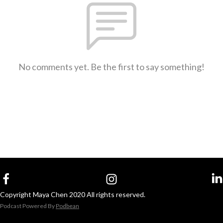
No comments yet. Be the first to say something!
Copyright Maya Chen 2020 All rights reserved.
Podcast Powered By
Podbean